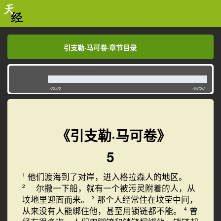
引支勒·马可卷·章节目录
引支勒·马可卷·章节目录
00:00
-06:30
《引支勒·马可卷》
5
他们渡海到了对岸，进入格拉森人的地区。
1
尔撒一下船，就有一个被污灵附着的人，从
2
坟地里迎面而来。
那个人经常住在坟茔中间，
3
从来没有人能绑住他，甚至用锁链都不能。
曾
4