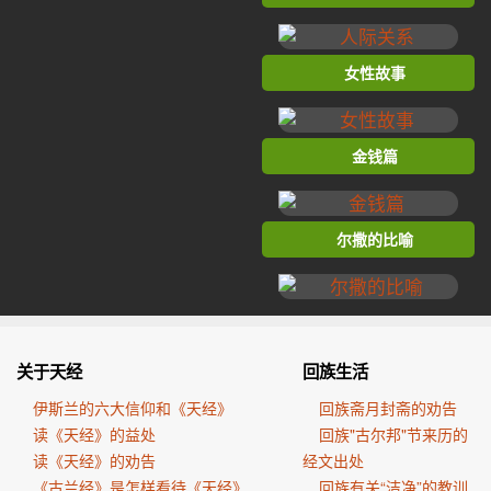
女性故事
金钱篇
尔撒的比喻
关于天经
回族生活
伊斯兰的六大信仰和《天经》
回族斋月封斋的劝告
读《天经》的益处
回族"古尔邦"节来历的
读《天经》的劝告
经文出处
《古兰经》是怎样看待《天经》
回族有关“洁净”的教训