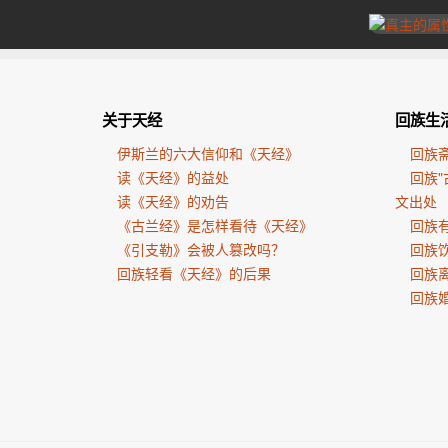
关于天经
回族生
伊斯兰的六大信仰和《天经》
回族
读《天经》的益处
回族"
读《天经》的劝告
文出处
《古兰经》是怎样看待《天经》
回族有
《引支勒》会被人篡改吗？
回族
回族轻看《天经》的后果
回族
回族