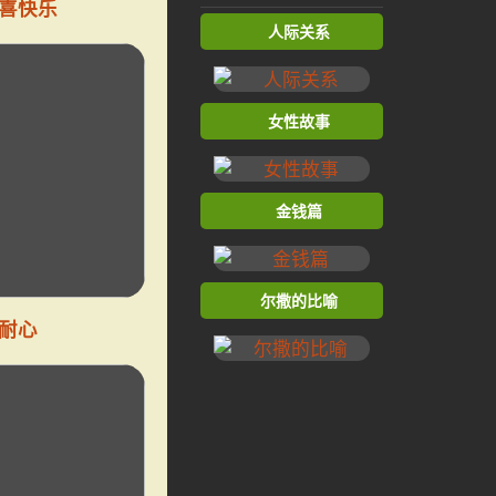
喜快乐
人际关系
女性故事
金钱篇
尔撒的比喻
耐心