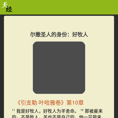
尔撒圣人的身份：好牧人
《引支勒·叶哈雅卷》第10章
我是好牧人，好牧人为羊舍命。
那被雇来
11
12
的，不是牧人，羊也不是自己的，他一见狼来，