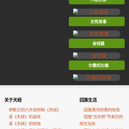
女性故事
金钱篇
尔撒的比喻
关于天经
回族生活
伊斯兰的六大信仰和《天经》
回族斋月封斋的劝告
读《天经》的益处
回族"古尔邦"节来历的
读《天经》的劝告
经文出处