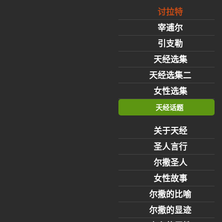
讨拉特
宰逋尔
引支勒
天经选集
天经选集二
女性选集
天经话题
关于天经
圣人言行
尔撒圣人
女性故事
尔撒的比喻
尔撒的显迹