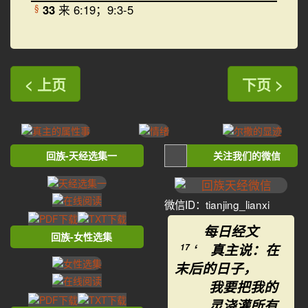
33
来 6:19；9:3-5
§
< 上页
下页 >
回族-天经选集一
关注我们的微信
微信ID：tianjing_lianxi
每日经文
回族-女性选集
‘ 真主说：在
17
末后的日子，
我要把我的
灵浇灌所有