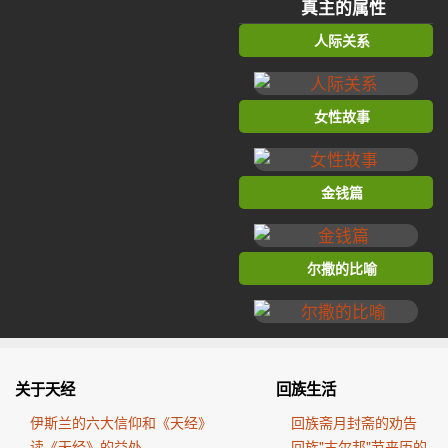
真主的属性
人际关系
女性故事
金钱篇
尔撒的比喻
关于天经
回族生活
伊斯兰的六大信仰和《天经》
回族斋月封斋的劝告
读《天经》的益处
回族"古尔邦"节来历的