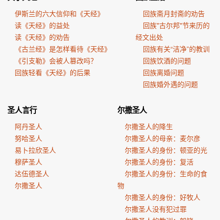
伊斯兰的六大信仰和《天经》
回族斋月封斋的劝告
读《天经》的益处
回族"古尔邦"节来历的
读《天经》的劝告
经文出处
《古兰经》是怎样看待《天经》
回族有关“洁净”的教训
《引支勒》会被人篡改吗？
回族饮酒的问题
回族轻看《天经》的后果
回族离婚问题
回族婚外遇的问题
圣人言行
尔撒圣人
阿丹圣人
尔撒圣人的降生
努哈圣人
尔撒圣人的母亲：麦尔彦
易卜拉欣圣人
尔撒圣人的身份：顿亚的光
穆萨圣人
尔撒圣人的身份：复活
达伍德圣人
尔撒圣人的身份：生命的食
尔撒圣人
物
尔撒圣人的身份：好牧人
尔撒圣人没有犯过罪