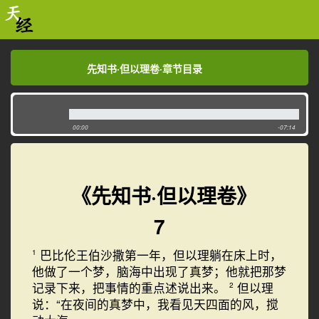
先知书·但以理卷·章节目录
先知书·但以理卷·章节目录
00:00
-07:14
《先知书·但以理卷》
7
巴比伦王伯沙撒第一年，但以理躺在床上时，
1
他做了一个梦，脑海中出现了真梦；他就把那梦
记录下来，把事情的重点述说出来。
但以理
2
说：“在夜间的真梦中，我看见天四面的风，搅